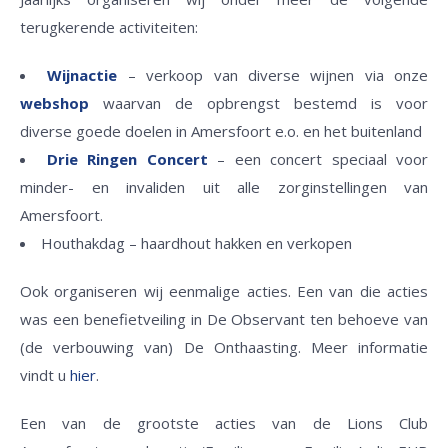
terugkerende activiteiten:
Wijnactie
– verkoop van diverse wijnen via onze
webshop
waarvan de opbrengst bestemd is voor
diverse goede doelen in Amersfoort e.o. en het buitenland
Drie Ringen Concert
– een concert speciaal voor
minder- en invaliden uit alle zorginstellingen van
Amersfoort.
Houthakdag – haardhout hakken en verkopen
Ook organiseren wij eenmalige acties. Een van die acties
was een benefietveiling in De Observant ten behoeve van
(de verbouwing van) De Onthaasting. Meer informatie
vindt u
hier
.
Een van de grootste acties van de Lions Club