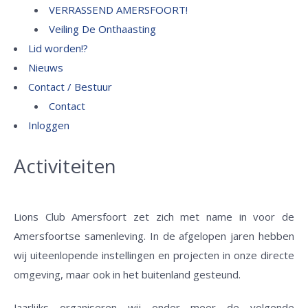
VERRASSEND AMERSFOORT!
Veiling De Onthaasting
Lid worden!?
Nieuws
Contact / Bestuur
Contact
Inloggen
Activiteiten
Lions Club Amersfoort zet zich met name in voor de
Amersfoortse samenleving. In de afgelopen jaren hebben
wij uiteenlopende instellingen en projecten in onze directe
omgeving, maar ook in het buitenland gesteund.
Jaarlijks organiseren wij onder meer de volgende