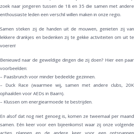
zoek naar jongeren tussen de 18 en 35 die samen met andere
enthousiaste leden een verschil willen maken in onze regio.
Samen steken zij de handen uit de mouwen, genieten zij van
lekkere drankjes en bedenken zij te gekke activiteiten om uit te
voeren!
Benieuwd naar de geweldige dingen die zij doen? Hier een paar
voorbeelden:
– Paasbrunch voor minder bedeelde gezinnen.
– Duck Race (waarmee wij, samen met andere clubs, 20K
ophaalden voor AEDs in Baarn).
– Klussen om energiearmoede te bestrijden.
En alsof dat nog niet genoeg is, komen ze tweemaal per maand
samen. Eén keer voor een bijeenkomst waar zij onze volgende
acties plannen en de andere keer voor een ontspannen