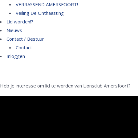
VERRASSEND AMERSFOORT!
Veiling De Onthaasting
Lid worden!?
Nieuws
Contact / Bestuur
Contact
Inloggen
Heb je interesse om lid te worden van Lionsclub Amersfoort?