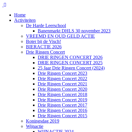
Home
Activiteiten
De Harde Leerschool
Banenmarkt DHLS 30 november 2023
VREEMD EN OUD GELD ACTIE
Boter bij de Visch!
BIERACTIE 2026
Drie Ringen Concert
DRIE RINGEN CONCERT 2026
DRIE RINGEN CONCERT 2025
25 Jaar Drie Ringen Concert (2024)
Drie Ringen Concert 2023
Drie Ringen Concert 2022
Drie Ringen Concert 2021
Drie Ringen Concert 2020
Drie Ringen Concert 2018
Drie Ringen Concert 2019
Drie Ringen Concert 2017
Drie Ringen Concert 2016
Drie Ringen Concert 2015
Koningsdag 2019
Wijnactie
WIJNACTIE 2024