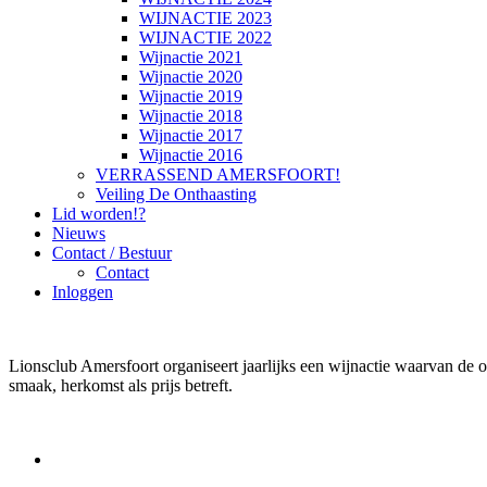
WIJNACTIE 2023
WIJNACTIE 2022
Wijnactie 2021
Wijnactie 2020
Wijnactie 2019
Wijnactie 2018
Wijnactie 2017
Wijnactie 2016
VERRASSEND AMERSFOORT!
Veiling De Onthaasting
Lid worden!?
Nieuws
Contact / Bestuur
Contact
Inloggen
Lionsclub Amersfoort organiseert jaarlijks een wijnactie waarvan de 
smaak, herkomst als prijs betreft.