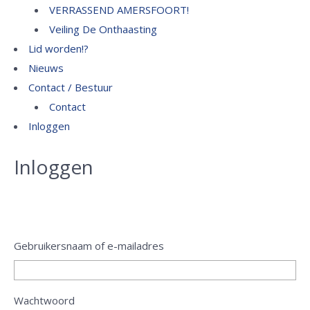
VERRASSEND AMERSFOORT!
Veiling De Onthaasting
Lid worden!?
Nieuws
Contact / Bestuur
Contact
Inloggen
Inloggen
Gebruikersnaam of e-mailadres
Wachtwoord