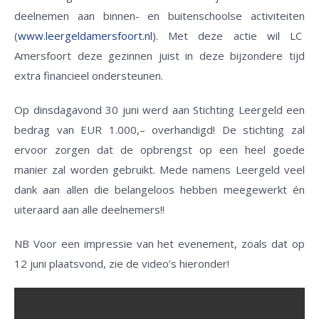
deelnemen aan binnen- en buitenschoolse activiteiten
(
www.leergeldamersfoort.nl
). Met deze actie wil LC
Amersfoort deze gezinnen juist in deze bijzondere tijd
extra financieel ondersteunen.
Op dinsdagavond 30 juni werd aan Stichting Leergeld een
bedrag van EUR 1.000,– overhandigd! De stichting zal
ervoor zorgen dat de opbrengst op een heel goede
manier zal worden gebruikt. Mede namens Leergeld veel
dank aan allen die belangeloos hebben meegewerkt én
uiteraard aan alle deelnemers!!
NB Voor een impressie van het evenement, zoals dat op
12 juni plaatsvond, zie de video’s hieronder!