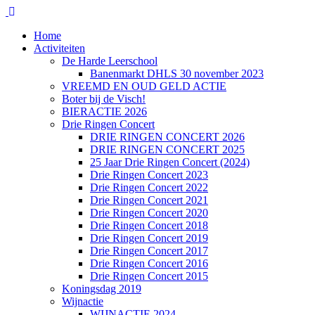
Home
Activiteiten
De Harde Leerschool
Banenmarkt DHLS 30 november 2023
VREEMD EN OUD GELD ACTIE
Boter bij de Visch!
BIERACTIE 2026
Drie Ringen Concert
DRIE RINGEN CONCERT 2026
DRIE RINGEN CONCERT 2025
25 Jaar Drie Ringen Concert (2024)
Drie Ringen Concert 2023
Drie Ringen Concert 2022
Drie Ringen Concert 2021
Drie Ringen Concert 2020
Drie Ringen Concert 2018
Drie Ringen Concert 2019
Drie Ringen Concert 2017
Drie Ringen Concert 2016
Drie Ringen Concert 2015
Koningsdag 2019
Wijnactie
WIJNACTIE 2024