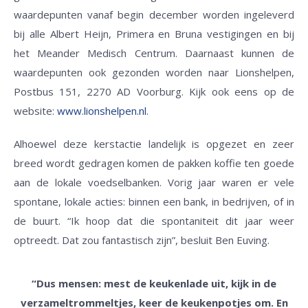
waardepunten vanaf begin december worden ingeleverd
bij alle Albert Heijn, Primera en Bruna vestigingen en bij
het Meander Medisch Centrum. Daarnaast kunnen de
waardepunten ook gezonden worden naar Lionshelpen,
Postbus 151, 2270 AD Voorburg. Kijk ook eens op de
website:
www.lionshelpen.nl
.
Alhoewel deze kerstactie landelijk is opgezet en zeer
breed wordt gedragen komen de pakken koffie ten goede
aan de lokale voedselbanken. Vorig jaar waren er vele
spontane, lokale acties: binnen een bank, in bedrijven, of in
de buurt. “Ik hoop dat die spontaniteit dit jaar weer
optreedt. Dat zou fantastisch zijn”, besluit Ben Euving.
“Dus mensen: mest de keukenlade uit, kijk in de
verzameltrommeltjes, keer de keukenpotjes om. En