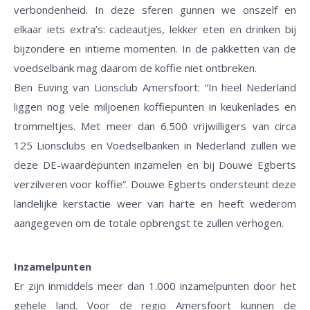
verbondenheid. In deze sferen gunnen we onszelf en
elkaar iets extra’s: cadeautjes, lekker eten en drinken bij
bijzondere en intieme momenten. In de pakketten van de
voedselbank mag daarom de koffie niet ontbreken.
Ben Euving van Lionsclub Amersfoort: “In heel Nederland
liggen nog vele miljoenen koffiepunten in keukenlades en
trommeltjes. Met meer dan 6.500 vrijwilligers van circa
125 Lionsclubs en Voedselbanken in Nederland zullen we
deze DE-waardepunten inzamelen en bij Douwe Egberts
verzilveren voor koffie”. Douwe Egberts ondersteunt deze
landelijke kerstactie weer van harte en heeft wederom
aangegeven om de totale opbrengst te zullen verhogen.
Inzamelpunten
Er zijn inmiddels meer dan 1.000 inzamelpunten door het
gehele land. Voor de regio Amersfoort kunnen de