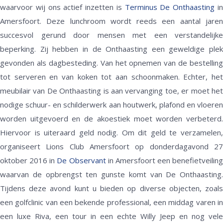
waarvoor wij ons actief inzetten is
Terminus De Onthaasting
i
Amersfoort. Deze lunchroom wordt reeds een aantal jaren
succesvol gerund door mensen met een verstandelijke
beperking. Zij hebben in de Onthaasting een geweldige plek
gevonden als dagbesteding. Van het opnemen van de bestelling
tot serveren en van koken tot aan schoonmaken. Echter, het
meubilair van De Onthaasting is aan vervanging toe, er moet het
nodige schuur- en schilderwerk aan houtwerk, plafond en vloeren
worden uitgevoerd en de akoestiek moet worden verbeterd.
Hiervoor is uiteraard geld nodig. Om dit geld te verzamelen,
organiseert Lions Club Amersfoort op donderdagavond 27
oktober 2016 in
De Observant
in Amersfoort een benefietveiling
waarvan de opbrengst ten gunste komt van De Onthaasting.
Tijdens deze avond kunt u bieden op diverse objecten, zoals
een golfclinic van een bekende professional, een middag varen in
een luxe Riva, een tour in een echte Willy Jeep en nog vele