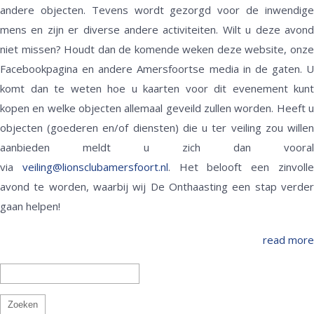
andere objecten. Tevens wordt gezorgd voor de inwendige
mens en zijn er diverse andere activiteiten. Wilt u deze avond
niet missen? Houdt dan de komende weken deze website, onze
Facebookpagina en andere Amersfoortse media in de gaten. U
komt dan te weten hoe u kaarten voor dit evenement kunt
kopen en welke objecten allemaal geveild zullen worden. Heeft u
objecten (goederen en/of diensten) die u ter veiling zou willen
aanbieden meldt u zich dan vooral
via
veiling@lionsclubamersfoort.nl
. Het belooft een zinvoll
avond te worden, waarbij wij De Onthaasting een stap verder
gaan helpen!
read more
Zoeken
naar: