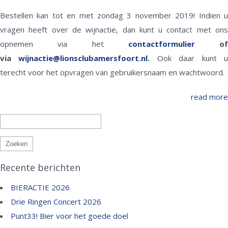
Bestellen kan tot en met zondag 3 november 2019! Indien u
vragen heeft over de wijnactie, dan kunt u contact met ons
opnemen via het
contactformulier
of
via
wijnactie@lionsclubamersfoort.nl
.
Ook daar kunt 
terecht voor het opvragen van gebruikersnaam en wachtwoord.
read more
Zoeken
naar:
Recente berichten
BIERACTIE 2026
Drie Ringen Concert 2026
Punt33! Bier voor het goede doel