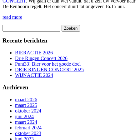
CONCERT
. Wij gaan er dan wel vanuit, dat u zelf uw vervoer naar
De Eenhoorn regelt. Het concert duurt tot ongeveer 16.15 uur.
read more
Zoeken
naar:
Recente berichten
BIERACTIE 2026
Drie Ringen Concert 2026
Punt33! Bier voor het goede doel
DRIE RINGEN CONCERT 2025
WIJNACTIE 2024
Archieven
maart 2026
maart 2025
oktober 2024
juni 2024
maart 2024
februari 2024
oktober 2023
juni 2023