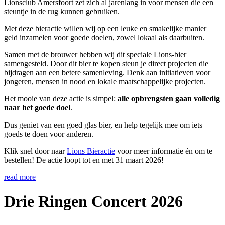
Lionsclub Amersfoort zet zich al jarenlang in voor mensen die een
steuntje in de rug kunnen gebruiken.
Met deze bieractie willen wij op een leuke en smakelijke manier
geld inzamelen voor goede doelen, zowel lokaal als daarbuiten.
Samen met de brouwer hebben wij dit speciale Lions-bier
samengesteld. Door dit bier te kopen steun je direct projecten die
bijdragen aan een betere samenleving. Denk aan initiatieven voor
jongeren, mensen in nood en lokale maatschappelijke projecten.
Het mooie van deze actie is simpel:
alle opbrengsten gaan volledig
naar het goede doel
.
Dus geniet van een goed glas bier, en help tegelijk mee om iets
goeds te doen voor anderen.
Klik snel door naar
Lions Bieractie
voor meer informatie én om te
bestellen! De actie loopt tot en met 31 maart 2026!
read more
Drie Ringen Concert 2026