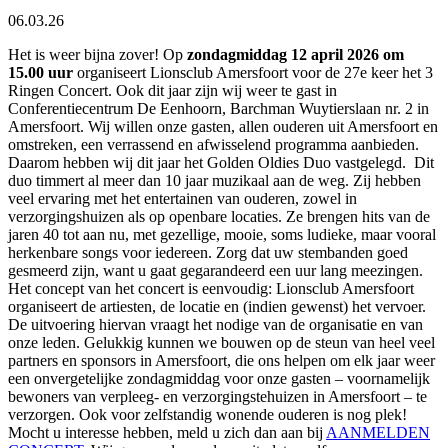
06.03.26
Het is weer bijna zover! Op
zondagmiddag 12 april 2026 om
15.00 uur
organiseert Lionsclub Amersfoort voor de 27e keer het 3
Ringen Concert. Ook dit jaar zijn wij weer te gast in
Conferentiecentrum De Eenhoorn, Barchman Wuytierslaan nr. 2 in
Amersfoort. Wij willen onze gasten, allen ouderen uit Amersfoort en
omstreken, een verrassend en afwisselend programma aanbieden.
Daarom hebben wij dit jaar het Golden Oldies Duo vastgelegd.
Dit
duo timmert al meer dan 10 jaar muzikaal aan de weg. Zij hebben
veel ervaring met het entertainen van ouderen, zowel in
verzorgingshuizen als op openbare locaties. Ze brengen hits van de
jaren 40 tot aan nu, met gezellige, mooie, soms ludieke, maar vooral
herkenbare songs voor iedereen. Zorg dat uw stembanden goed
gesmeerd zijn, want u gaat gegarandeerd een uur lang meezingen.
Het concept van het concert is eenvoudig: Lionsclub Amersfoort
organiseert de artiesten, de locatie en (indien gewenst) het vervoer.
De uitvoering hiervan vraagt het nodige van de organisatie en van
onze leden. Gelukkig kunnen we bouwen op de steun van heel veel
partners en sponsors in Amersfoort, die ons helpen om elk jaar weer
een onvergetelijke zondagmiddag voor onze gasten – voornamelijk
bewoners van verpleeg- en verzorgingstehuizen in Amersfoort – te
verzorgen. Ook voor zelfstandig wonende ouderen is nog plek!
Mocht u interesse hebben, meld u zich dan aan bij
AANMELDEN