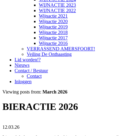
WIJNACTIE 2023
WIJNACTIE 2022
Wijnactie 2021
Wijnactie 2020
Wijnactie 2019
Wijnactie 2018
Wijnactie 2017
Wijnactie 2016
VERRASSEND AMERSFOORT!
Veiling De Onthaasting
Lid worden!?
Nieuws
Contact / Bestuur
Contact
Inloggen
Viewing posts from:
March 2026
BIERACTIE 2026
12.03.26