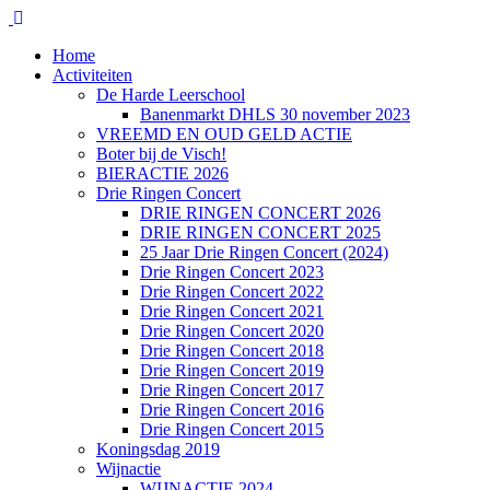
Home
Activiteiten
De Harde Leerschool
Banenmarkt DHLS 30 november 2023
VREEMD EN OUD GELD ACTIE
Boter bij de Visch!
BIERACTIE 2026
Drie Ringen Concert
DRIE RINGEN CONCERT 2026
DRIE RINGEN CONCERT 2025
25 Jaar Drie Ringen Concert (2024)
Drie Ringen Concert 2023
Drie Ringen Concert 2022
Drie Ringen Concert 2021
Drie Ringen Concert 2020
Drie Ringen Concert 2018
Drie Ringen Concert 2019
Drie Ringen Concert 2017
Drie Ringen Concert 2016
Drie Ringen Concert 2015
Koningsdag 2019
Wijnactie
WIJNACTIE 2024