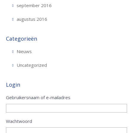
september 2016
augustus 2016
Categorieën
Nieuws
Uncategorized
Login
Gebruikersnaam of e-mailadres
Wachtwoord