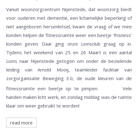
Vanuit woonzorgcentrum Nijenstede, dat woonzorg biedt
voor ouderen met dementie, een lichamelijke beperking of
niet aangeboren hersenletsel, kwam de vraag of we mee
konden helpen de fitnessruimte weer een beetje ‘frisness’
konden geven. Daar ging onze Lionsclub graag op in.
Tijdens het weekend van 25 en 26 Maart is een aantal
Lions naar Nijenstede getogen om onder de bezielende
leiding van Arnold Mooij, teamleider facilitair van
zorgorganisatie Beweging 3.0, de oude kleuren van de
fitnessruimte een beetje op te pimpen.
Vele
handen maken licht werk, en zondag middag was de ruimte
klaar om weer gebruikt te worden!
read more