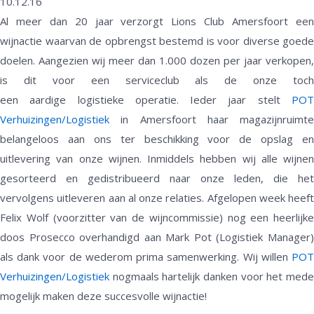
10.12.16
Al meer dan 20 jaar verzorgt Lions Club Amersfoort een
wijnactie waarvan de opbrengst bestemd is voor diverse goede
doelen. Aangezien wij meer dan 1.000 dozen per jaar verkopen,
is dit voor een serviceclub als de onze toch
een aardige logistieke operatie. Ieder jaar stelt
POT
Verhuizingen/Logistiek
in Amersfoort haar magazijnruimte
belangeloos aan ons ter beschikking voor de opslag en
uitlevering van onze wijnen. Inmiddels hebben wij alle wijnen
gesorteerd en gedistribueerd naar onze leden, die het
vervolgens uitleveren aan al onze relaties. Afgelopen week heeft
Felix Wolf (voorzitter van de wijncommissie) nog een heerlijke
doos Prosecco overhandigd aan Mark Pot (Logistiek Manager)
als dank voor de wederom prima samenwerking. Wij willen
POT
Verhuizingen/Logistiek
nogmaals hartelijk danken voor het mede
mogelijk maken deze succesvolle wijnactie!