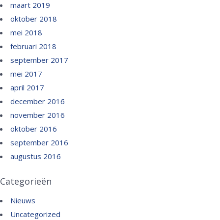
maart 2019
oktober 2018
mei 2018
februari 2018
september 2017
mei 2017
april 2017
december 2016
november 2016
oktober 2016
september 2016
augustus 2016
Categorieën
Nieuws
Uncategorized