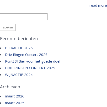
read more
Zoeken
naar:
Recente berichten
BIERACTIE 2026
Drie Ringen Concert 2026
Punt33! Bier voor het goede doel
DRIE RINGEN CONCERT 2025
WIJNACTIE 2024
Archieven
maart 2026
maart 2025