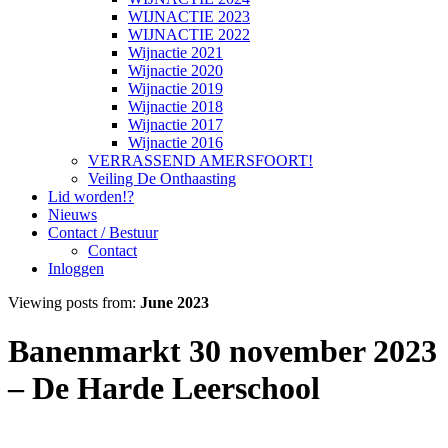
WIJNACTIE 2023
WIJNACTIE 2022
Wijnactie 2021
Wijnactie 2020
Wijnactie 2019
Wijnactie 2018
Wijnactie 2017
Wijnactie 2016
VERRASSEND AMERSFOORT!
Veiling De Onthaasting
Lid worden!?
Nieuws
Contact / Bestuur
Contact
Inloggen
Viewing posts from:
June 2023
Banenmarkt 30 november 2023
– De Harde Leerschool