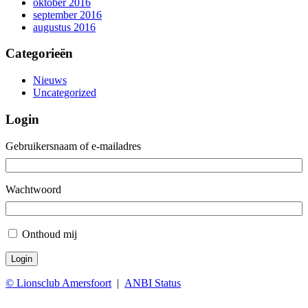
oktober 2016
september 2016
augustus 2016
Categorieën
Nieuws
Uncategorized
Login
Gebruikersnaam of e-mailadres
Wachtwoord
Onthoud mij
Login
© Lionsclub Amersfoort
|
ANBI Status