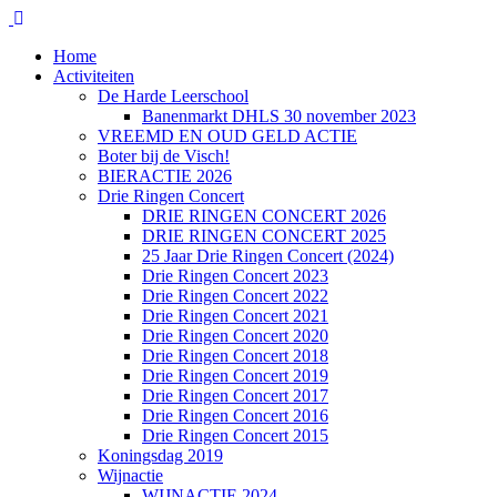
Home
Activiteiten
De Harde Leerschool
Banenmarkt DHLS 30 november 2023
VREEMD EN OUD GELD ACTIE
Boter bij de Visch!
BIERACTIE 2026
Drie Ringen Concert
DRIE RINGEN CONCERT 2026
DRIE RINGEN CONCERT 2025
25 Jaar Drie Ringen Concert (2024)
Drie Ringen Concert 2023
Drie Ringen Concert 2022
Drie Ringen Concert 2021
Drie Ringen Concert 2020
Drie Ringen Concert 2018
Drie Ringen Concert 2019
Drie Ringen Concert 2017
Drie Ringen Concert 2016
Drie Ringen Concert 2015
Koningsdag 2019
Wijnactie
WIJNACTIE 2024