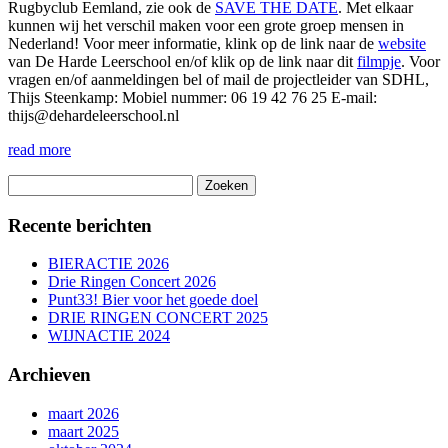
Rugbyclub Eemland, zie ook de
SAVE THE DATE
. Met elkaar
kunnen wij het verschil maken voor een grote groep mensen in
Nederland! Voor meer informatie, klink op de link naar de
website
van De Harde Leerschool en/of klik op de link naar dit
filmpje
. Voor
vragen en/of aanmeldingen bel of mail de projectleider van SDHL,
Thijs Steenkamp: Mobiel nummer: 06 19 42 76 25 E-mail:
thijs@dehardeleerschool.nl
read more
Zoeken
naar:
Recente berichten
BIERACTIE 2026
Drie Ringen Concert 2026
Punt33! Bier voor het goede doel
DRIE RINGEN CONCERT 2025
WIJNACTIE 2024
Archieven
maart 2026
maart 2025