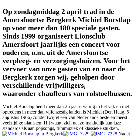
Op zondagmiddag 2 april trad
in de
Amersfoortse Bergkerk
Michiel Borstlap
op voor meer dan 180 speciale gasten.
Sinds 1999 organiseert Lionsclub
Amersfoort jaarlijks een concert voor
ouderen, o.m. uit de Amersfoortse
verpleeg- en verzorgingshuizen. Voor het
vervoer van onze gasten van en naar de
Bergkerk zorgen wij, geholpen door
verschillende vrijwilligers,
waaronder chauffeurs van rolstoelbussen.
Michiel Borstlap heeft meer dan 25 jaar ervaring in het vak en met
optredens in meer dan vijfenzestig landen is Michiel (Den Haag, 5
augustus 1966) zonder twijfel één van Nederlands beste en meest
veelzijdige pianisten. Hij waagt zich net zo makkelijk aan jazz
standards als aan popsongs, filmmuziek of klassieke stukken.
Nadat