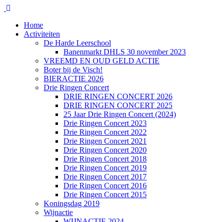
Home
Activiteiten
De Harde Leerschool
Banenmarkt DHLS 30 november 2023
VREEMD EN OUD GELD ACTIE
Boter bij de Visch!
BIERACTIE 2026
Drie Ringen Concert
DRIE RINGEN CONCERT 2026
DRIE RINGEN CONCERT 2025
25 Jaar Drie Ringen Concert (2024)
Drie Ringen Concert 2023
Drie Ringen Concert 2022
Drie Ringen Concert 2021
Drie Ringen Concert 2020
Drie Ringen Concert 2018
Drie Ringen Concert 2019
Drie Ringen Concert 2017
Drie Ringen Concert 2016
Drie Ringen Concert 2015
Koningsdag 2019
Wijnactie
WIJNACTIE 2024