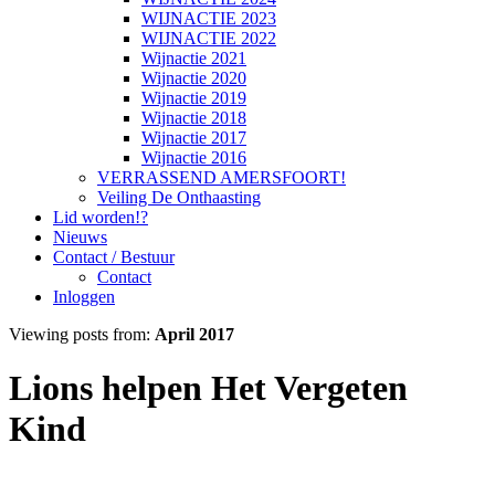
WIJNACTIE 2023
WIJNACTIE 2022
Wijnactie 2021
Wijnactie 2020
Wijnactie 2019
Wijnactie 2018
Wijnactie 2017
Wijnactie 2016
VERRASSEND AMERSFOORT!
Veiling De Onthaasting
Lid worden!?
Nieuws
Contact / Bestuur
Contact
Inloggen
Viewing posts from:
April 2017
Lions helpen Het Vergeten
Kind