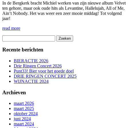
In de Bergkerk bracht
Michiel werken van zijn nieuwe album Velvet
ten gehore, maar ook
oude hits als Levantine,
Hallelujah, All of Me,
Ain’t Nobody.
Het was weer een zeer mooie middag! Tot volgend
jaar!
read more
Zoeken
naar:
Recente berichten
BIERACTIE 2026
Drie Ringen Concert 2026
Punt33! Bier voor het goede doel
DRIE RINGEN CONCERT 2025
WIJNACTIE 2024
Archieven
maart 2026
maart 2025
oktober 2024
juni 2024
maart 2024