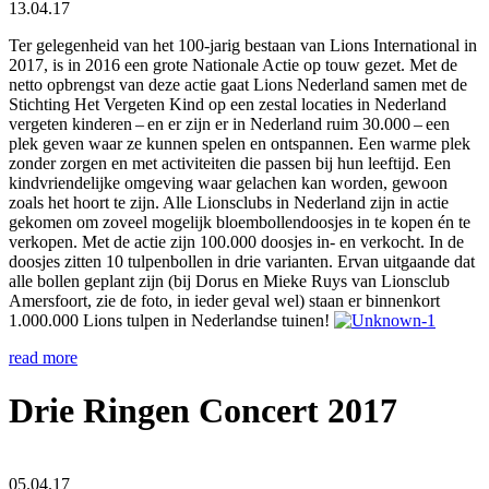
13.04.17
Ter gelegenheid van het 100-jarig bestaan van Lions International in
2017, is in 2016 een grote Nationale Actie op touw gezet. Met de
netto opbrengst van deze actie gaat Lions Nederland samen met de
Stichting Het Vergeten Kind op een zestal locaties in Nederland
vergeten kinderen – en er zijn er in Nederland ruim 30.000 – een
plek geven waar ze kunnen spelen en ontspannen. Een warme plek
zonder zorgen en met activiteiten die passen bij hun leeftijd. Een
kindvriendelijke omgeving waar gelachen kan worden, gewoon
zoals het hoort te zijn. Alle Lionsclubs in Nederland zijn in actie
gekomen om zoveel mogelijk bloembollendoosjes in te kopen én te
verkopen. Met de actie zijn 100.000 doosjes in- en verkocht. In de
doosjes zitten 10 tulpenbollen in drie varianten. Ervan uitgaande dat
alle bollen geplant zijn (bij Dorus en Mieke Ruys van Lionsclub
Amersfoort, zie de foto, in ieder geval wel) staan er binnenkort
1.000.000 Lions tulpen in Nederlandse tuinen!
read more
Drie Ringen Concert 2017
05.04.17