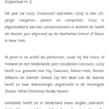
Kuijperlaan nr. 2.
Dit jaar zal Lizzy Ossevoort optreden. Lizzy is een 25-
jarige zangeres, pianist en componist. Lizzy is
afgestudeerd aan het conservatorium in Arnhem en heeft
de Master Jazz afgerond op de Manhattan School of Music
in New York.
Al jaren is ze actief als performer, zoals bij the Voice of
Holland en het Nederlands Jazz Vocalisten Concours. Lizzy
heeft o.a. gewerkt met Fay Claassen, Ruben Hein, Buster
Williams en Damien Sneed. Op het label van de laatste
heeft ze haar debuutsingle uitgebracht in de Verenigde
Staten: ‘What Christmas Really Means’.
Inmiddels heeft ze in Nederland twee singles uitbracht: